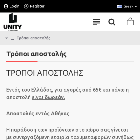
Login
Register
Greek
Τρόποι αποστολής
Τρόποι αποστολής
ΤΡΟΠΟΙ ΑΠΟΣΤΟΛΗΣ
Εντός του Ελλάδος, για αγορές από 65€ και πάνω η
αποστολή
είναι
δωρεάν
.
Αποστολές εντός Αθήνας
H παράδοση των προϊόντων στο χώρο σας γίνεται
με συνεργαζόμενη εταιρία ταχυμεταφορών συνήθως