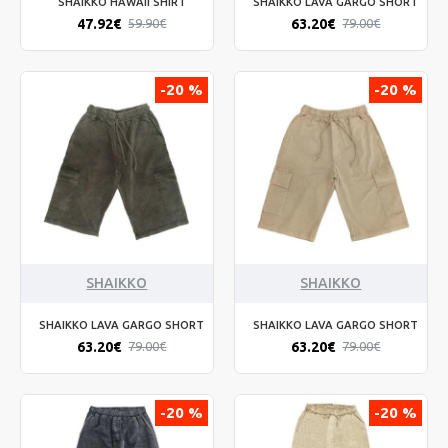
SHAIKKO HAWAII SHIRT
SHAIKKO LAVA GARGO SHORT
47.92€
63.20€
59.90€
79.00€
-20 %
-20 %
SHAIKKO
SHAIKKO
SHAIKKO LAVA GARGO SHORT
SHAIKKO LAVA GARGO SHORT
63.20€
63.20€
79.00€
79.00€
-20 %
-20 %