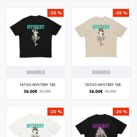
-20 %
-20 %
SHAIKKO
SHAIKKO
TATOO MYSTERY TEE
TATOO MYSTERY TEE
36.00€
36.00€
45.00€
45.00€
-20 %
-20 %