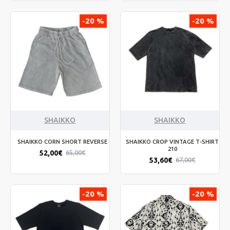
-20 %
-20 %
SHAIKKO
SHAIKKO
SHAIKKO CORN SHORT REVERSE
SHAIKKO CROP VINTAGE T-SHIRT
210
52,00€
65,00€
53,60€
67,00€
-20 %
-20 %