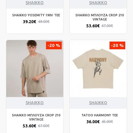
SHAIKKO
SHAIKKO
SHAIKKO YOSEMITY 190V TEE
SHAIKKO ΜΠΛΟΥΖΑ CROP 210
VINTAGE
39.20€
49.00€
53.60€
67.00€
-20 %
-20 %
SHAIKKO
SHAIKKO
SHAIKKO ΜΠΛΟΥΖΑ CROP 210
TATOO HARMONY TEE
VINTAGE
36.00€
45.00€
53.60€
67.00€