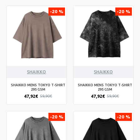
-20 %
-20 %
SHAIKKO
SHAIKKO
SHAIKKO MENS TOKYO T-SHIRT
SHAIKKO MENS TOKYO T-SHIRT
295 GSM
295 GSM
47,92€
47,92€
59,90€
59,90€
-20 %
-20 %