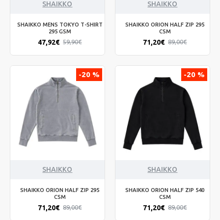
SHAIKKO
SHAIKKO
SHAIKKO MENS TOKYO T-SHIRT
SHAIKKO ORION HALF ZIP 295
295 GSM
CSM
47,92€
71,20€
59,90€
89,00€
-20 %
-20 %
SHAIKKO
SHAIKKO
SHAIKKO ORION HALF ZIP 295
SHAIKKO ORION HALF ZIP 540
CSM
CSM
71,20€
71,20€
89,00€
89,00€