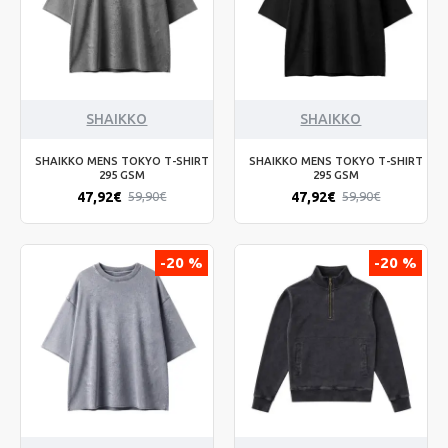
SHAIKKO
SHAIKKO
SHAIKKO MENS TOKYO T-SHIRT
SHAIKKO MENS TOKYO T-SHIRT
295 GSM
295 GSM
47,92€
47,92€
59,90€
59,90€
-20 %
-20 %