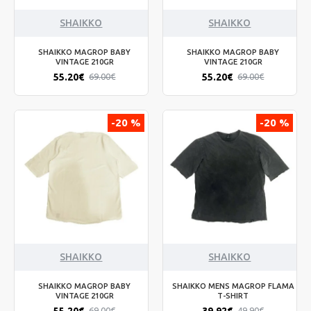
SHAIKKO
SHAIKKO
SHAIKKO MAGROP BABY
SHAIKKO MAGROP BABY
VINTAGE 210GR
VINTAGE 210GR
55.20€
55.20€
69.00€
69.00€
-20 %
-20 %
SHAIKKO
SHAIKKO
SHAIKKO MAGROP BABY
SHAIKKO MENS MAGROP FLAMA
VINTAGE 210GR
T-SHIRT
55.20€
39.92€
69.00€
49.90€