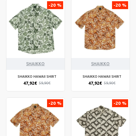
-20 %
-20 %
SHAIKKO
SHAIKKO
SHAIKKO HAWAII SHIRT
SHAIKKO HAWAII SHIRT
47,92€
47,92€
59,90€
59,90€
-20 %
-20 %