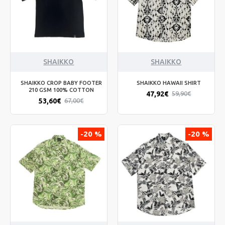
SHAIKKO
SHAIKKO
SHAIKKO CROP BABY FOOTER
SHAIKKO HAWAII SHIRT
210 GSM 100% COTTON
47,92€
59,90€
53,60€
67,00€
-20 %
-20 %