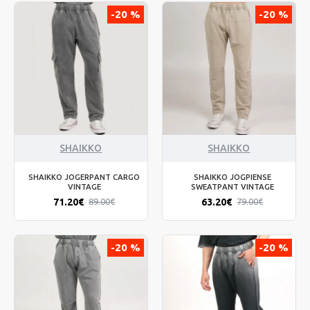
-20 %
-20 %
SHAIKKO
SHAIKKO
SHAIKKO JOGERPANT CARGO
SHAIKKO JOGPIENSE
VINTAGE
SWEATPANT VINTAGE
71.20€
63.20€
89.00€
79.00€
-20 %
-20 %