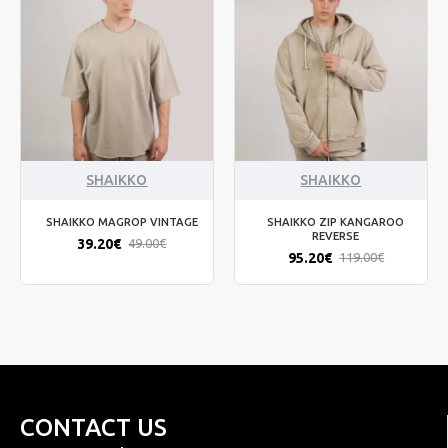
SHAIKKO
SHAIKKO
SHAIKKO MAGROP VINTAGE
SHAIKKO ZIP KANGAROO
REVERSE
39.20€
49.00€
95.20€
119.00€
CONTACT US