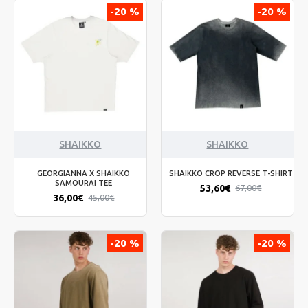
-20 %
-20 %
SHAIKKO
SHAIKKO
GEORGIANNA X SHAIKKO
SHAIKKO CROP REVERSE T-SHIRT
SAMOURAI TEE
53,60€
67,00€
36,00€
45,00€
-20 %
-20 %