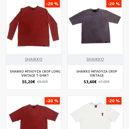
-20 %
-20 %
SHAIKKO
SHAIKKO
SHAIKKO ΜΠΛΟΥΖΑ CROP LONG
SHAIKKO ΜΠΛΟΥΖΑ CROP
VINTAGE T-SHIRT
VINTAGE
55,20€
53,60€
69,00€
67,00€
-20 %
-20 %