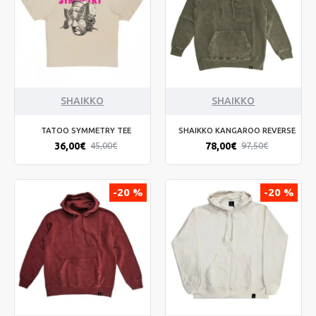
SHAIKKO
SHAIKKO
TATOO SYMMETRY TEE
SHAIKKO KANGAROO REVERSE
36,00€
78,00€
45,00€
97,50€
-20 %
-20 %