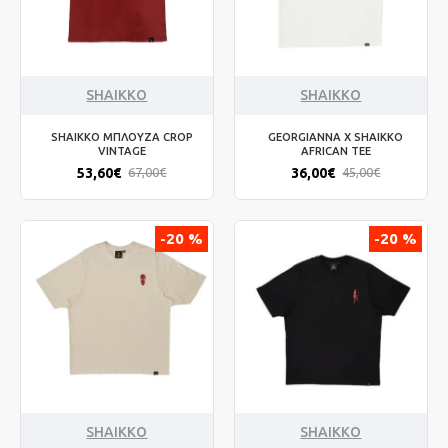
SHAIKKO
SHAIKKO
SHAIKKO ΜΠΛΟΥΖΑ CROP
GEORGIANNA X SHAIKKO
VINTAGE
AFRICAN TEE
53,60€
36,00€
67,00€
45,00€
-20 %
-20 %
SHAIKKO
SHAIKKO