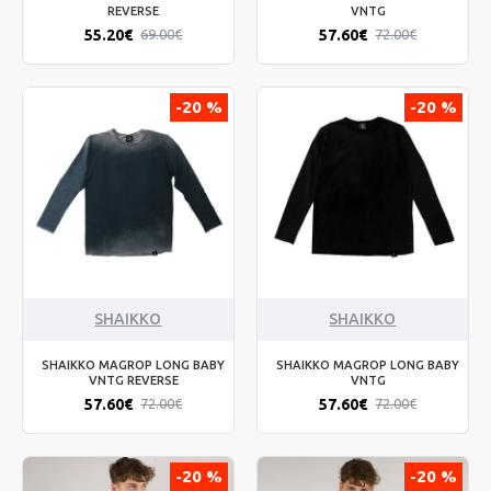
REVERSE
VNTG
55.20€
57.60€
69.00€
72.00€
-20 %
-20 %
SHAIKKO
SHAIKKO
SHAIKKO MAGROP LONG BABY
SHAIKKO MAGROP LONG BABY
VNTG REVERSE
VNTG
57.60€
57.60€
72.00€
72.00€
-20 %
-20 %